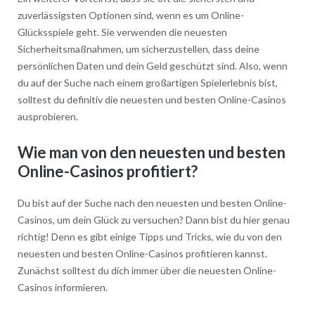
zuverlässigsten Optionen sind, wenn es um Online-
Glücksspiele geht. Sie verwenden die neuesten
Sicherheitsmaßnahmen, um sicherzustellen, dass deine
persönlichen Daten und dein Geld geschützt sind. Also, wenn
du auf der Suche nach einem großartigen Spielerlebnis bist,
solltest du definitiv die neuesten und besten Online-Casinos
ausprobieren.
Wie man von den neuesten und besten
Online-Casinos profitiert?
Du bist auf der Suche nach den neuesten und besten Online-
Casinos, um dein Glück zu versuchen? Dann bist du hier genau
richtig! Denn es gibt einige Tipps und Tricks, wie du von den
neuesten und besten Online-Casinos profitieren kannst.
Zunächst solltest du dich immer über die neuesten Online-
Casinos informieren.