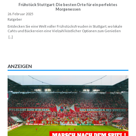
Frühstück Stuttgart: Die besten Orte für ein perfektes
Morgenessen
26. Februar 2025
Ratgeber
Entdecken Sie eine Welt voller Frühstücksfreuden in Stuttgart, wo lokale Cafés und Bäckereien eine Vielzahl köstlicher Optionen zum Genießen anbieten. Hier findet jeder Gaumen das passende Frühstück, von herzhaften Spezialitäten bis hin zu süßen Leckereien. In der schwäbischen Metropole hat sich eine lebendige Frühstückskultur entwickelt, die sowohl Einheimische als auch Touristen begeistert. Zahlreiche Cafés in der Stadt bieten gemütliche Umgebungen, in denen man den Morgen in vollen Zügen genießen kann. Viele Orte legen großen Wert auf regionale Zutaten und saisonale Angebote, was den Speisen eine besondere Note verleiht. Frühstücks-Liebhaber werden es genießen, neue Geschmäcker zu entdecken und ihre persönlichen Favoriten in der pulsierenden Stadt Stuttgart zu finden. Bedeutung des Frühstücks in Stuttgart In Stuttgart spielt das Frühstück eine zentrale Rolle im sozialen und kulturellen Leben. Es verbindet Menschen und bietet einen Einblick in die kulinarische Vielfalt der Region. Geschichte des Frühstücks in Stuttgart Historisch hat das Frühstück in Stuttgart seine Wurzeln in der Tradition der Schwaben. Die Menschen legen Wert auf nahrhafte Mahlzeiten am Morgen. Zu den typischen Speisen gehörten Brot, Wurst und Käse, die oft lokal produziert wurden. Mit der Industrialisierung änderten sich die Frühstücksgewohnheiten. Arbeiter brauchten schnelle, energiereiche Mahlzeiten. Dies führte zur Verbreitung von einfacheren Frühstücksoptionen wie belegten Brötchen. Heute gibt es in Stuttgart eine Mischung aus traditionellen Frühstücken und modernen Einflüssen, die eine vielfältige Auswahl ermöglichen. Kulturelle Bedeutung Das Frühstück in Stuttgart ist mehr als nur eine Mahlzeit; es ist ein soziales Ritual. Es ist üblich, sich zum Frühstück in Cafés oder Bäckereien zu treffen, um Zeit mit Freunden oder Familie zu verbringen. Geschäftsleute nutzen Frühstücksangebote oft für Meetings, da die entspannte Atmosphäre fördert den Austausch. Dieses soziale Element des Frühstücks unterstreicht die Bedeutung der Mahlzeit als Ort der Verbindung und Gemeinschaft in Stuttgart. Insgesamt zeigt das Frühstück in Stuttgart die Wertschätzung für lokale Produkte und die Wichtigkeit geselliger Begegnungen. Beliebte Frühstücksorte in Stuttgart Stuttgart bietet eine Vielzahl an Frühstücksoptionen, von traditionellen Cafés bis hin zu modernen Frühstückslokalen. Besucher können eine Reihe von Backwaren und Konditoreien entdecken, die für ihre Qualität und Vielfalt bekannt sind. Traditionelle Cafés In Stuttgart sind traditionelle Cafés, die ein klassisches Frühstücksangebot servieren, sehr beliebt. Café Königstraße ist ein bekanntes Beispiel, das für seine gemütliche Atmosphäre und den erstklassigen Kaffee geliebt wird. Das Frühstücksmenü beinhaltet Croissants und Brötchen mit verschiedenen Aufstrichen. Café am Weißenburgpark bietet eine malerische Umgebung, wo Gäste hausgemachte Marmelade und frische Brötchen genießen können. Café am Rathaus ist ein weiteres Cafe, das mit seiner charmanten Einrichtung und einem reichhaltigen Frühstücksbuffet überzeugt. Moderne Frühstückslokale Moderne Frühstückslokale kombinieren innovative Speisen mit einer stylischen Atmosphäre. Vereinszimmer Café & Bar ist bekannt für seine kreative Speisekarte, die modern interpretierte Klassiker wie Avocado-Toast umfasst. Mókuska Caffè bietet eine Vielzahl von internationalen Frühstücksgerichten und ist besonders bei jungen Leuten beliebt. Brunchery beeindruckt mit seinen sorgfältig zubereiteten Gerichten, die sowohl optisch ansprechend als auch geschmacklich überzeugend sind. Bäckereien und Konditoreien Bäckereien und Konditoreien in Stuttgart zeichnen sich durch ihre frischen und vielfältigen Angebote aus. Bäckerei Holder ist ein Familienbetrieb, der für seine knusprigen Brötchen und duftenden Brote geschätzt wird. Konditorei Popp bietet eine Auswahl an feinen Gebäckstücken und Torten, die perfekt für ein süßes Frühstück sind. Kuchenladen – Die kleine Backstube ist beliebt für seine täglich frisch gebackenen Kuchen und Kekse, die eine leckere Ergänzung zum morgendlichen Kaffee bieten. Vielfalt der Frühstücksküche Stuttgart bietet eine faszinierende Auswahl an Frühstücksangeboten, die sowohl lokale als auch internationale Geschmäcker ansprechen. Mit einer Mischung aus schwäbischen Spezialitäten, global beeinflussten Gerichten und gesunden Bio-Optionen finden hier Frühstücksliebhaber eine Vielzahl von Möglichkeiten, ihren Tag zu beginnen. Schwäbische Spezialitäten Die schwäbische Küche ist bekannt für ihre herzhaften und traditionellen Gerichte. Frühstück in Stuttgart kann deshalb ein echtes Geschmackserlebnis sein. Brezen, Laugengebäck und schwäbische Maultaschen werden oft zum Frühstück serviert. Maultaschen sind insbesondere bei Einheimischen beliebt. Sie werden manchmal in Brühe serviert und sind eine kräftige Stärkung am Morgen. Viele Stuttgarter Cafés bieten zudem frische Käse- und Wurstspezialitäten an. Diese werden oft von regionalen Bauernhöfen bezogen und sind von höchster Qualität. Schwäbische Saure Käsespätzle und Zwiebelkuchen sind ebenfalls gelegentlich als Frühstücksoptionen erhältlich. Ihre Geschmäcker spiegeln die kulinarische Tradition der Region wider. Internationale Einflüsse Neben den lokalen Klassikern spiegelt sich in Stuttgarts Frühstücksszene auch die internationale Vielfalt wider. Es gibt zahlreiche Cafés, die französische Croissants und Pain au chocolat anbieten. Diese sind oft in Kombination mit frisch gebrühtem Kaffee beliebt. Daneben stehen amerikanische Pancakes und englisches Frühstück mit Bacon und Eiern auf den Karten mancher Lokale. Asia-Fusions-Dishes sind ebenfalls im Kommen. In einigen modernen Bistros finden sich Avocado-Toast, Buddha-Bowls und andere Kreationen, die verschiedene kulturelle Einflüsse vereinen. Diese modernen Optionen ziehen vor allem jüngere Gäste an, die neue Geschmackskombinationen lieben. Gesunde und Bio-Optionen Für diejenigen, die einen gesundheitsbewussten Lebensstil bevorzugen, bietet Stuttgart zahlreiche vegane und vegetarische Frühstücksvarianten. Viele Cafés fokussieren sich auf frische Früchte, Vollkornbrote und Superfoods. Granola mit Joghurt und Obst ist ein beliebtes Gericht für den gesunden Start in den Tag. Dabei werden oft regionale und biologische Zutaten verwendet. Einige Restaurants bieten auch spezielle Diätangebote an, wie glutenfreie Backwaren oder laktosefreie Milchalternativen. Diese Optionen sind perfekt für Gäste mit speziellen Ernährungsbedürfnissen, die auf ihre Gesundheit achten möchten, ohne auf Geschmack zu verzichten. Solche Angebote werden auch bei gesundheitsbewussten Menschen immer populärer. Tipps zur Auswahl des perfekten Frühstücks Die Auswahl des idealen Frühstückslokals in Stuttgart hängt von mehreren Faktoren ab. Der Charme des Ambientes, die Preis-Leistungs-Struktur und die praktischen Aspekte wie Öffnungszeiten spielen dabei eine entscheidende Rolle. Ambiente und Lage Das Ambiente eines Frühstückslokals beeinflusst stark, wie genussvoll der Start in den Tag ist. Ein Café mit einer einladenden Atmosphäre kann den Frühstücksgenuss erheblich steigern. Es ist wichtig, auf die Inneneinrichtung, Sauberkeit und den Lärmpegel zu achten, um eine entspannte Umgebung zu gewährleisten. Viele Menschen bevorzugen auch Lokale mit einer schönen Aussicht. Die Lage sollte ebenfalls berücksichtigt werden. Ein zentral gelegenes Café bietet leichten Zugang und kann ideal für einen kurzen Stopp sein. Lokale in ruhigen Wohngegenden bieten hingegen eine entspanntere Umgebung. Letztlich hängt die Wahl vom persönlichen Geschmack und den individuellen Bedürfnissen ab. Preis-Leistungs-Verhältnis Das Preis-Leistungs-Verhältnis ist für viele entscheidend. Es empfiehlt sich, die Preise für Frühstücksangebote zu vergleichen. Ein gutes Frühstück braucht keinen hohen Preis, aber Qualität sollte nicht leiden. Zahlreiche Stuttgarter Cafés bieten Frühstückspakete zu fairen Preisen, die auch eine gute Auswahl an frischen und hochwertigen Zutaten gewährleisten. Es lohnt sich, auf Tagesangebote oder Rabatte zu achten, besonders für Stammgäste. Geschmack und Portionsgröße spielen eine Rolle. Es ist ratsam, Bewertungen oder Empfehlungen von Freunden oder in sozialen Medien zu prüfen, um sicherzustellen, dass die Qualität dem Preis entspricht. Öffnungszeiten und Erreichbarkeit Öffnungszeiten können einen großen Einfluss darauf haben, ob ein Café für das Frühstück geeignet ist. Manche Menschen bevorzugen ein frühes Frühstück, während andere den Brunch bevorzugen. Stuttgarter Frühstückslokale bieten eine Vielzahl von Öffnungszeiten, die sowohl Frühaufsteher als auch Langschläfer bedienen können. Ein weiterer wichtiger Faktor ist die Erreichbarkeit. Lokale, die gut mit öffentlichen Verkehrsmitteln erreichbar sind oder über genügend Parkmöglichkeiten verfügen, sind oft beliebter. Überprüfen Sie im Voraus, ob das Café an Ihrem gewünschten Tag geöffnet ist, insbesondere an Feiertagen oder in Urlaubssaisons. Saisonale und lokale Angebote In Stuttgart gibt es zahlreiche Frühstücksoptionen, die sich auf saisonale und lokale Produkte konzentrieren. Viele Cafés und Restaurants arbeiten mit Bauern aus der Region zusammen, um frische Zutaten auf die Teller zu bringen. Frische Spargel ist im Frühling eine beliebte Wahl. In der Region um Stuttgart wird Spargel lokal angebaut und kommt ab April in vielen Gerichten vor. Darüber hinaus gibt es im Sommer eine Vielzahl von frischen Beeren, die in Müsli und Smoothies eine Rolle spielen. Im Herbst und Winter werden vermehrt Kürbis- und Apfelgerichte angeboten. Dies sind klassische Zutaten, die in der kalten Jahreszeit für Vielfalt und Geschmack sorgen. Einige Lokale setzen auf kreative Rezepte, bei denen beispielsweise Kürbis in herzhaften Pfannkuchen oder Apfel in süßem Gebäck verwendet wird. Einige Cafés bieten exklusive Menüs an, die je nach Saison wechseln. Diese Angebote nutzen die Fülle lokaler Marktplätze, um stets frische Erzeugnisse bereitzustellen. Kunden haben die Möglichk
[...]
ANZEIGEN