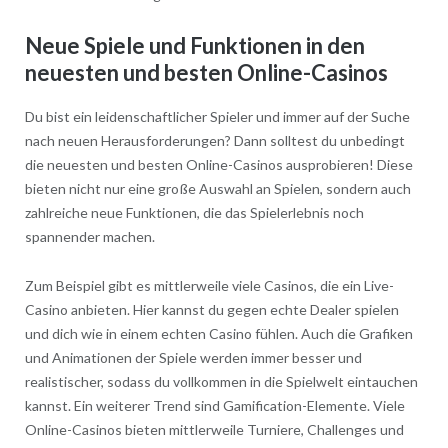
Neue Spiele und Funktionen in den
neuesten und besten Online-Casinos
Du bist ein leidenschaftlicher Spieler und immer auf der Suche
nach neuen Herausforderungen? Dann solltest du unbedingt
die neuesten und besten Online-Casinos ausprobieren! Diese
bieten nicht nur eine große Auswahl an Spielen, sondern auch
zahlreiche neue Funktionen, die das Spielerlebnis noch
spannender machen.
Zum Beispiel gibt es mittlerweile viele Casinos, die ein Live-
Casino anbieten. Hier kannst du gegen echte Dealer spielen
und dich wie in einem echten Casino fühlen. Auch die Grafiken
und Animationen der Spiele werden immer besser und
realistischer, sodass du vollkommen in die Spielwelt eintauchen
kannst. Ein weiterer Trend sind Gamification-Elemente. Viele
Online-Casinos bieten mittlerweile Turniere, Challenges und