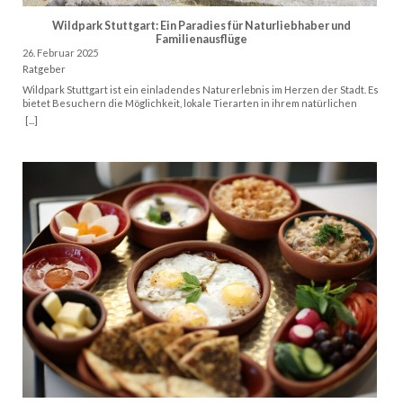
diese unorthodoxen Kombinationen entfalten die Gerichte eine vermehrte
Tiefe und überraschen mit süß-salzigen Anklängen oder sauren Nuancen.
Wildpark Stuttgart: Ein Paradies für Naturliebhaber und
Dass ein Großteil dieser Ideen aus leidenschaftlicher Experimentierfreude
Familienausflüge
erwächst, zeigt den Mut der hiesigen Gastronomen, tradierte
26. Februar 2025
Geschmacksgrenzen zu überschreiten. Das stetige Vordringen neuer
Ratgeber
Gewürzkreationen lässt die Lokalitäten in einem aufregenden Licht
erscheinen und begeistert all jene, die auf der Suche nach unvergesslichen
Wildpark Stuttgart ist ein einladendes Naturerlebnis im Herzen der Stadt. Es bietet Besuchern die Möglichkeit, lokale Tierarten in ihrem natürlichen Lebensraum zu beobachten. Die weitläufigen Waldgebiete und Wiesen machen es zu einem perfekten Ziel für Naturliebhaber und Familien. Der Park ist bekannt für seine artenreichen Gehege und die Möglichkeit, Tiere aus nächster Nähe zu erleben. Viele Wege führen durch malerische Landschaften und bieten sowohl Erholung als auch Abenteuer. Besonders Kinder finden Freude an den interaktiven Lernstationen, die Wissen über Flora und Fauna vermitteln. Ein Besuch im Wildpark Stuttgart ist nicht nur lehrreich, sondern auch entspannend. Besucher schätzen die Ruhe und die Vielfalt an Freizeitmöglichkeiten, die der Park zu bieten hat. Egal, ob für einen kurzen Spaziergang oder einen ausgedehnten Ausflug, hier finden alle ihr passendes Naturerlebnis. Geschichte des Wildparks Stuttgart Der Wildpark Stuttgart wurde zu einem großen Teil durch Leidenschaft und Hingabe zur Erhaltung natürlicher Lebensräume geprägt. Seine Entwicklung umfasst zahlreiche Erweiterungen und Modernisierungen. Gründung Der Wildpark Stuttgart wurde 1906 errichtet und ist ein wesentlicher Bestandteil der kulturellen und wissenschaftlichen Landschaft der Stadt. Die Errichtung war ein ehrgeiziges Projekt, das darauf abzielte, eine naturnahe Umgebung für einheimische Tierarten zu schaffen. Um dieses Ziel zu erreichen, wurde ein großer Teil des Geländes des ehemaligen „Stuttgarter Stadtwaldes“ umstrukturiert. Der Park wurde ursprünglich unter der Leitung lokaler Behörden und Unterstützer ins Leben gerufen. Von Anfang an war das Engagement der Stadtfürsten und Bürger von entscheidender Bedeutung. Sie setzten sich nicht nur finanziell, sondern auch ideell für das Projekt ein. Diese treibende Kraft war maßgeblich für die frühe Akzeptanz des Parks in der Region. Entwicklung und Erweiterungen Im Laufe der Jahrzehnte hat sich der Wildpark Stuttgart kontinuierlich weiterentwickelt. In den 1950er Jahren wurden umfangreiche Modernisierungen umgesetzt, die auf die Verbesserungen der Infrastruktur und die Erweiterung der Tierarten abzielten. Besondere Erwähnung verdienen die Bemühungen in den 1980er Jahren, die Ausstellungen und Bildungsangebote auszubauen. Es wurde ein Bildungszentrum errichtet, das heute regelmäßig Workshops und Führungen veranstaltet. Ferner wurde in den letzten Jahren verstärkt in die Erhaltung bedrohter Arten investiert, was den Park zu einem bedeutenden Forschungsstandort in Baden-Württemberg macht. Geografische Lage und Anreise Der Wildpark Stuttgart liegt idyllisch im Süden der Stadt Stuttgart innerhalb eines ausgedehnten Waldgebietes. Die geografische Lage bietet Besuchern die Möglichkeit, sich in der Natur zu erholen und gleichzeitig die Nähe zur Innenstadt zu genießen. Stuttgart ist eine bedeutende Stadt im Bundesland Baden-Württemberg. Der Wildpark befindet sich südwestlich des Stadtzentrums und ist gut an das öffentliche Verkehrsnetz angebunden. Für die Anreise mit dem Auto steht den Besuchern ein ausreichend großer Parkplatz zur Verfügung. Die Anfahrt erfolgt über die Bundesstraße B14 oder die Autobahn A8. Der Weg zum Wildpark ist gut ausgeschildert. Der öffentliche Nahverkehr bietet bequeme Anreisemöglichkeiten. Mit der S-Bahn-Linie S1 oder S2 kann der Hauptbahnhof in der Innenstadt schnell erreicht werden. Von dort aus fahren regelmäßig Busse direkt zum Eingang des Wildparks. Die genaue Adresse für die Navigation lautet: Wildpark Stuttgart, Wildparkstraße, 70597 Stuttgart. Einen detaillierten Übersicht über die verfügbaren Transportmöglichkeiten bietet die Website der Stadt Stuttgart oder der Verkehrs- und Tarifverbund Stuttgart (VVS). Für Radfahrer bietet der Wildpark Anbindung an verschiedene überregionale Radwege. Radständer sind am Eingang vorhanden, um den Besuchern das Abstellen ihrer Fahrräder zu erleichtern. Tierarten und Attraktionen Wildpark Stuttgart bietet eine beeindruckende Vielfalt an Tierarten und attraktiven Freizeitmöglichkeiten. In den folgenden Abschnitten werden die verschiedenen Tiere, Pflanzen sowie Unterhaltungsmöglichkeiten detailliert beschrieben. Säugetiere Im Wildpark Stuttgart finden Besucher eine Vielzahl faszinierender Säugetiere. Dazu gehören Hirsche, Wildschweine und Waschbären, die in großzügigen Gehegen leben. Besonders beliebt sind die Europäischen Mufflons, die sich graziös über das Gelände bewegen. Ein Highlight ist das Rehwildgehege, wo Gäste das Verhalten dieser anmutigen Tiere aus nächster Nähe beobachten können. Luchse sind ebenfalls beeindruckende Bewohner des Parks und bei Besuchern für ihre majestätische Erscheinung sehr beliebt. Die Tierhaltung ist auf artgerechte Bedingungen ausgerichtet, um das Wohl der Tiere sicherzustellen. Vögel Der Wildpark bietet auch eine spannende Vielfalt an Vogelarten. Greifvögel wie der Bussard und die Eule ziehen die Aufmerksamkeit der Besucher auf sich. Ihr Flugverhalten und ihre majestätischen Flügelspannweiten sind ein beeindruckendes Schauspiel. Zudem gibt es Wasservögel wie Enten und Gänse, die die Teiche des Parks bewohnen. Auch Singvögel sind reichlich vertreten und tragen mit ihrem Gesang zur natürlichen Atmosphäre bei. Informationen über die verschiedenen Vogelarten werden an Informationstafeln präsentiert, um das Wissen der Besucher zu erweitern. Pflanzenwelt Die Pflanzenwelt des Wildparks Stuttgart ist ebenso vielfältig wie seine Fauna. Auf dem Gelände wachsen alte Eichen, Buchenwälder und eine Vielzahl an Sträuchern. Diese Pflanzen bieten nicht nur Lebensraum für die Tierwelt, sondern auch schattige Erholungsplätze für Besucher. Besucher können auf Spazierwegen die verschiedenen Floraarten erkunden und die natürliche Schönheit genießen. Weiterhin sind Heckenpflanzungen und Blumenbeete professionelle gepflegt und tragen zur Ästhetik des Parks bei. Dabei wird auf heimische Pflanzenarten geachtet, um die Biodiversität der Region zu unterstützen. Spielplätze und Freizeitangebote Neben der Tierwelt bietet der Wildpark Stuttgart verschiedene Spielplätze und Freizeitangebote für Familien. Abenteuerspielplätze mit unterschiedlichen Kletterelementen sorgen für Spaß bei den jüngeren Gästen. Diese Spielbereiche sind so gestaltet, dass sie sowohl die motorischen Fähigkeiten als auch die Kreativität der Kinder fördern. Für die Familien gibt es zusätzlich Picknickbereiche, die ideal für eine Pause geeignet sind. Wanderwege laden dazu ein, den Park auf eigene Faust zu erkunden, während Führungen für Interessierte angeboten werden. Diese Bereiche schaffen eine perfekte Balance zwischen Erholung und Abenteuer für alle Altersgruppen. Naturschutz und Bildung Wildpark Stuttgart engagiert sich stark für Naturschutzmaßnahmen und bietet zahlreiche Bildungsprogramme. Diese Initiativen fördern das Bewusstsein für die Natur und ermutigen die Öffentlichkeit, sich aktiv für den Erhalt natürlicher Lebensräume einzusetzen. Naturschutzprogramme Der Wildpark Stuttgart implementiert verschiedene Naturschutzprogramme, um lokale Flora und Fauna zu schützen. Ein Schwerpunkt liegt auf der Erhaltung bedrohter Arten durch gezielte Zuchtprogramme. Diese Initiativen tragen dazu bei, die Artenvielfalt zu erhalten und das Überleben gefährdeter Arten zu sichern. Das Gebiet umfasst auch Projekte zur Wiederherstellung natürlicher Lebensräume. Freiwillige und Fachleute arbeiten gemeinsam daran, invasive Pflanzenarten zu entfernen und einheimische Vegetation zu fördern. Gemeinschaftsprojekte stärken die Zusammenarbeit zwischen dem Wildpark und der lokalen Bevölkerung. Diese Programme rufen zur Mitwirkung auf und sensibilisieren für die Wichtigkeit des Naturschutzes. Bildungsangebote Wildpark Stuttgart bietet eine Vielzahl von Bildungsangeboten an, darunter geführte Touren und speziell gestaltete Workshops für unterschiedliche Altersgruppen. Interaktive Lernstationen innerhalb des Parks ermöglichen es Besuchern, das Wissen über Ökosysteme und Artenvielfalt zu vertiefen. Schulgruppen profitieren von maßgeschneiderten Bildungsprogrammen, die Lehrpläne auf spannende Weise ergänzen. Workshops und Seminare bieten praxisnahe Erlebnisse und fördern kritisches Denken in Bezug auf Naturschutzfragen. Durch solche Programme wird das Bewusstsein junger Menschen für ökologische Themen gestärkt und ein langfristiges Engagement für den Umweltschutz gefördert. Besucherinformationen Besucher des Wildparks Stuttgart profitieren von langen Öffnungszeiten, angemessenen Eintrittspreisen sowie umfangreichen Serviceleistungen und Annehmlichkeiten. Diese Aspekte tragen zu einem angenehmen und informativen Besuch bei. Öffnungszeiten Der Wildpark Stuttgart ist täglich geöffnet, was eine flexible Planung des Besuchs ermöglicht. Von März bis September können Besucher den Park von 7:00 bis 20:00 Uhr erkunden. In den Monaten Oktober bis Februar verkürzen sich die Öffnungszeiten auf 8:00 bis 17:00 Uhr. An Feiertagen gibt es keine reduzierten Zeiten, sodass der Park jederzeit besucht werden kann. Diese zeitlichen Angaben erleichtern die Planung für Einzelpersonen, Familien und Gruppenfahrten. Eintrittspreise Der Eintritt in den Wildpark Stuttgart ist kostenfrei. Dadurch ist der Park für viele Menschen zugänglich und bietet eine kostengünstige Möglichkeit, die Natur zu genießen. Dennoch gibt es Spendenboxen, um den Erhalt und die Pflege des Parks zu unterstützen. Besucher können individuell entscheiden, welchen Betrag sie beitragen möchten, was dazu beiträgt, dass der Park weiterhin frei zugänglich bleibt. Service und Annehmlichkeiten Vor Ort stehen zahlreiche Annehmlichkeiten zur Verfügung. Ein Informationszentrum bietet Wissenswertes zum Park und seinen tierischen Bewohnern. Für Familien gibt es Spielplätze, während Spazierwege und Picknickbereiche zur Entspannung einladen. Sanitäre Einrichtungen sind zahlreich vorhanden, und rollstuhlgerechte Zugänge machen den Park barrierefrei. Außerdem sind Führungen und Bildungsprogramme verfügbar, die das Besuchererlebnis bereichern und den Par
Gaumenfreuden sind. So treffen Originalrezepte auf originelle
Abwandlungen, wodurch sich eine aufregende Dynamik entwickelt. Stetiger
[...]
Wandel als Erfolgsrezept Zum Abschluss zeigt sich einmal mehr, wie
entscheidend der stete Wandel für die hohe Anziehungskraft der
türkischen Restaurants in Stuttgart ist. Wo einst vornehmlich klassische
Kebab-Varianten dominierten, erlebt man heute ein bemerkenswert breites
Spektrum an Gerichten, das größte Kreativität und technische Finesse
offenbart. Durch einfallsreiche Geschmacksexperimente sowie die
Offenheit gegenüber neuen Konzepten formen sich Restaurants, in denen
Tradition und Moderne wunderbar verschmelzen. Dass das seit
Jahrzehnten fest verwurzelte kulinarische Erbe dadurch bewahrt und
gleichzeitig in die Zukunft getragen wird, bietet sowohl Einheimischen als
auch Reisenden unvergessliche Einblicke. Wer die türkische Küche in
Stuttgart erkundet, entdeckt eine erfrischende Mixtur, die das
gastronomische Stadtbild maßgeblich prägt und voller spannender
Interpretationen steckt.