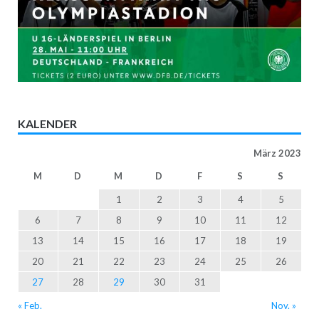
KALENDER
März 2023
M
D
M
D
F
S
S
1
2
3
4
5
6
7
8
9
10
11
12
13
14
15
16
17
18
19
20
21
22
23
24
25
26
27
28
29
30
31
« Feb.
Nov. »