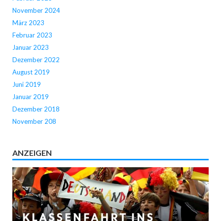
November 2024
März 2023
Februar 2023
Januar 2023
Dezember 2022
August 2019
Juni 2019
Januar 2019
Dezember 2018
November 208
ANZEIGEN