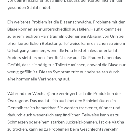
vor dem Einschlafen zusammen, sodass der Körper nicht in den
gesunden Schlaf findet.
Ein weiteres Problem ist die Blasenschwäche. Probleme mit der
Blase können sehr unterschiedlich ausfallen. Häufig kommt es
zu einem leichten Harnträufeln oder einem Abgang von Urin bei
einer körperlichen Belastung. Teilweise kann es schon zu einem
Urinabgang kommen, wenn die Frau hustet, niest oder lacht.
Anders sieht es bei einer Reizblase aus. Die Frauen haben das
Gefühl, dass sie nötig zur Toilette müssen, obwohl die Blase nur
wenig gefüllt ist. Dieses Symptom tritt nur sehr selten durch
eine hormonelle Veränderung auf.
Während der Wechseljahre verringert sich die Produktion der
Östrogene. Das macht sich auch bei den Schleimhäuten im
Genitalbereich bemerkbar. Sie werden trockener, dünner und
dadurch auch wesentlich empfindlicher. Teilweise kann es zu
Schmerzen oder einem starken Juckreiz kommen. Ist die Vagina
zu trocken, kann es zu Problemen beim Geschlechtsverkehr