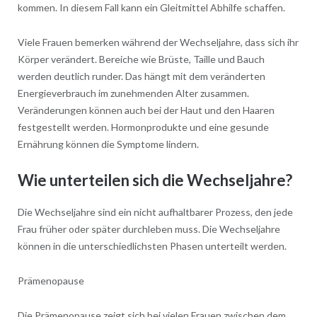
kommen. In diesem Fall kann ein Gleitmittel Abhilfe schaffen.
Viele Frauen bemerken während der Wechseljahre, dass sich ihr
Körper verändert. Bereiche wie Brüste, Taille und Bauch
werden deutlich runder. Das hängt mit dem veränderten
Energieverbrauch im zunehmenden Alter zusammen.
Veränderungen können auch bei der Haut und den Haaren
festgestellt werden. Hormonprodukte und eine gesunde
Ernährung können die Symptome lindern.
Wie unterteilen sich die Wechseljahre?
Die Wechseljahre sind ein nicht aufhaltbarer Prozess, den jede
Frau früher oder später durchleben muss. Die Wechseljahre
können in die unterschiedlichsten Phasen unterteilt werden.
Prämenopause
Die Prämenopause zeigt sich bei vielen Frauen zwischen dem