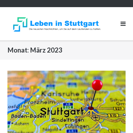
Direkt
zum
Inhalt
Monat:
März 2023