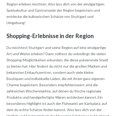
Region erleben möchten. Also lass dich von der einzigartigen
Speisekultur und Gastronomie der Region begeistern und
entdecke die kulinarischen Schätze von Stuttgart und
Umgebung!
Shopping-Erlebnisse in der Region
Du möchtest Stuttgart und seine Region auf eine einzigartige
Art und Weise erleben? Dann solltest du unbedingt die vielen
Shopping-Möglichkeiten erkunden, die diese pulsierende Stadt
zu bieten hat. Hier findest du nicht nur die großen Marken und
bekannten Einkaufszentren, sondern auch viele kleine
Boutiquen und individuelle Läden, die mit ihrem ganz eigenen
Charme begeistern. Besonders empfehlenswert sind die
zahlreichen Wochenmärkte, auf denen du frische regionale
Produkte und handgefertigte Waren entdecken kannst. Ein
besonderes Highlight ist auch der Flohmarkt am Karlsplatz, auf
dem du echte Schätze finden kannst. Also lass dich von der
Vielfalt und Einzigartigkeit der Shopping-Erlebnisse in Stuttgart