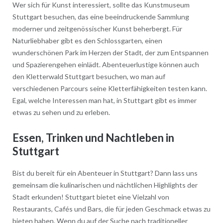
Wer sich für Kunst interessiert, sollte das Kunstmuseum
Stuttgart besuchen, das eine beeindruckende Sammlung
moderner und zeitgenössischer Kunst beherbergt. Für
Naturliebhaber gibt es den Schlossgarten, einen
wunderschönen Park im Herzen der Stadt, der zum Entspannen
und Spazierengehen einlädt. Abenteuerlustige können auch
den Kletterwald Stuttgart besuchen, wo man auf
verschiedenen Parcours seine Kletterfähigkeiten testen kann.
Egal, welche Interessen man hat, in Stuttgart gibt es immer
etwas zu sehen und zu erleben.
Essen, Trinken und Nachtleben in
Stuttgart
Bist du bereit für ein Abenteuer in Stuttgart? Dann lass uns
gemeinsam die kulinarischen und nächtlichen Highlights der
Stadt erkunden! Stuttgart bietet eine Vielzahl von
Restaurants, Cafés und Bars, die für jeden Geschmack etwas zu
bieten haben. Wenn du auf der Suche nach traditioneller