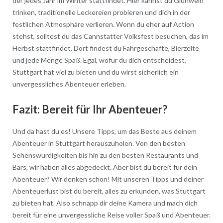
der jedes Jahr im Winter stattfindet. Hier kannst du Glühwein
trinken, traditionelle Leckereien probieren und dich in der
festlichen Atmosphäre verlieren. Wenn du eher auf Action
stehst, solltest du das Cannstatter Volksfest besuchen, das im
Herbst stattfindet. Dort findest du Fahrgeschäfte, Bierzelte
und jede Menge Spaß. Egal, wofür du dich entscheidest,
Stuttgart hat viel zu bieten und du wirst sicherlich ein
unvergessliches Abenteuer erleben.
Fazit: Bereit für Ihr Abenteuer?
Und da hast du es! Unsere Tipps, um das Beste aus deinem
Abenteuer in Stuttgart herauszuholen. Von den besten
Sehenswürdigkeiten bis hin zu den besten Restaurants und
Bars, wir haben alles abgedeckt. Aber bist du bereit für dein
Abenteuer? Wir denken schon! Mit unseren Tipps und deiner
Abenteuerlust bist du bereit, alles zu erkunden, was Stuttgart
zu bieten hat. Also schnapp dir deine Kamera und mach dich
bereit für eine unvergessliche Reise voller Spaß und Abenteuer.