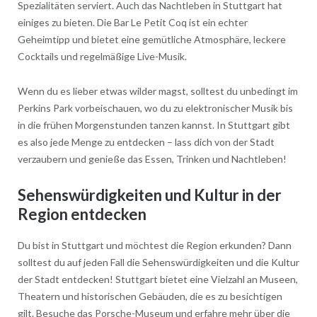
Spezialitäten serviert. Auch das Nachtleben in Stuttgart hat
einiges zu bieten. Die Bar Le Petit Coq ist ein echter
Geheimtipp und bietet eine gemütliche Atmosphäre, leckere
Cocktails und regelmäßige Live-Musik.
Wenn du es lieber etwas wilder magst, solltest du unbedingt im
Perkins Park vorbeischauen, wo du zu elektronischer Musik bis
in die frühen Morgenstunden tanzen kannst. In Stuttgart gibt
es also jede Menge zu entdecken – lass dich von der Stadt
verzaubern und genieße das Essen, Trinken und Nachtleben!
Sehenswürdigkeiten und Kultur in der
Region entdecken
Du bist in Stuttgart und möchtest die Region erkunden? Dann
solltest du auf jeden Fall die Sehenswürdigkeiten und die Kultur
der Stadt entdecken! Stuttgart bietet eine Vielzahl an Museen,
Theatern und historischen Gebäuden, die es zu besichtigen
gilt. Besuche das Porsche-Museum und erfahre mehr über die