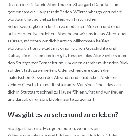
Bist du bereit für ein Abenteuer in Stuttgart? Dann lass uns
gemeinsam die Hauptstadt Baden-Württembergs erkunden!
Stuttgart hat so viel zu bieten, von historischen
Sehenswürdigkeiten bis hin zu modernen Museen und einem
pulsierenden Nachtleben. Aber bevor wir uns in das Abenteuer
stürzen, möchten wir dich herzlich willkommen heißen!
Stuttgart ist eine Stadt mit einer reichen Geschichte und
Kultur, die es zu entdecken gilt. Besuche das Alte Schloss oder
den Stuttgarter Fernsehturm, um einen atemberaubenden Blick
auf die Stadt zu genießen. Oder schlendere durch die
malerischen Gassen der Altstadt und entdecke die vielen
kleinen Geschäfte und Restaurants. Wir sind sicher, dass du
dich in Stuttgart schnell zu Hause fühlen wirst und wir freuen
uns darauf, dir unsere Lieblingsorte zu zeigen!
Was gibt es zu sehen und zu erleben?
Stuttgart hat eine Menge zu bieten, wenn es um
Sehenswürdigkeiten und Erlebnisse geht. Ein Muss ist der