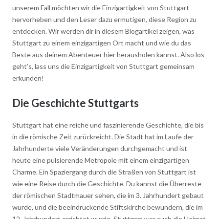
unserem Fall möchten wir die Einzigartigkeit von Stuttgart
hervorheben und den Leser dazu ermutigen, diese Region zu
entdecken. Wir werden dir in diesem Blogartikel zeigen, was
Stuttgart zu einem einzigartigen Ort macht und wie du das
Beste aus deinem Abenteuer hier herausholen kannst. Also los
geht’s, lass uns die Einzigartigkeit von Stuttgart gemeinsam
erkunden!
Die Geschichte Stuttgarts
Stuttgart hat eine reiche und faszinierende Geschichte, die bis
in die römische Zeit zurückreicht. Die Stadt hat im Laufe der
Jahrhunderte viele Veränderungen durchgemacht und ist
heute eine pulsierende Metropole mit einem einzigartigen
Charme. Ein Spaziergang durch die Straßen von Stuttgart ist
wie eine Reise durch die Geschichte. Du kannst die Überreste
der römischen Stadtmauer sehen, die im 3. Jahrhundert gebaut
wurde, und die beeindruckende Stiftskirche bewundern, die im
12. Jahrhundert errichtet wurde. Stuttgart war auch die Heimat