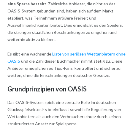
eine Sperre besteht
. Zahlreiche Anbieter, die nicht an das
OASIS-System gebunden sind, haben sich auf dem Markt
etabliert, was Teilnehmern größere Freiheit und
Auswahlmöglichkeiten bietet. Dies ermöglicht es den Spielern,
die strengen staatlichen Beschränkungen zu umgehen und
weiterhin aktiv zu bleiben.
Es gibt eine wachsende
Liste von seriösen Wettanbietern ohne
OASIS
und die Zahl dieser Buchmacher nimmt stetig zu. Diese
Anbieter ermöglichen es Tipp-Fans, kontrolliert und sicher zu
wetten, ohne die Einschränkungen deutscher Gesetze.
Grundprinzipien von OASIS
Das OASIS-System spielt eine zentrale Rolle im deutschen
Glücksspielsektor. Es beeinflusst sowohl die Regulierung von
Wettanbietern als auch den Verbraucherschutz durch seinen
strukturierten Ansatz zur Spielsperre.