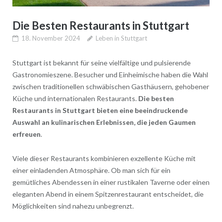
Die Besten Restaurants in Stuttgart
18. November 2024
Leben in Stuttgart
Stuttgart ist bekannt für seine vielfältige und pulsierende
Gastronomieszene. Besucher und Einheimische haben die Wahl
zwischen traditionellen schwäbischen Gasthäusern, gehobener
Küche und internationalen Restaurants.
Die besten
Restaurants in Stuttgart bieten eine beeindruckende
Auswahl an kulinarischen Erlebnissen, die jeden Gaumen
erfreuen
.
Viele dieser Restaurants kombinieren exzellente Küche mit
einer einladenden Atmosphäre. Ob man sich für ein
gemütliches Abendessen in einer rustikalen Taverne oder einen
eleganten Abend in einem Spitzenrestaurant entscheidet, die
Möglichkeiten sind nahezu unbegrenzt.