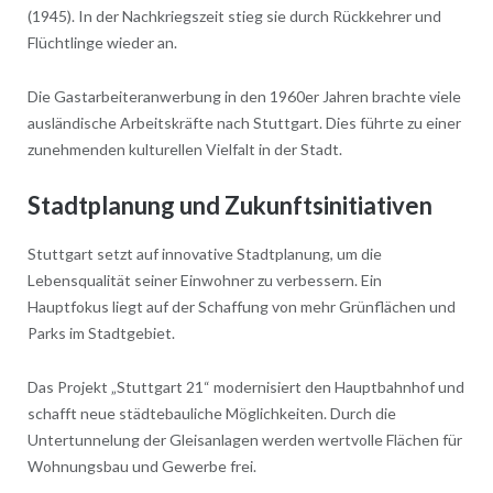
(1945). In der Nachkriegszeit stieg sie durch Rückkehrer und
Flüchtlinge wieder an.
Die Gastarbeiteranwerbung in den 1960er Jahren brachte viele
ausländische Arbeitskräfte nach Stuttgart. Dies führte zu einer
zunehmenden kulturellen Vielfalt in der Stadt.
Stadtplanung und Zukunftsinitiativen
Stuttgart setzt auf innovative Stadtplanung, um die
Lebensqualität seiner Einwohner zu verbessern. Ein
Hauptfokus liegt auf der Schaffung von mehr Grünflächen und
Parks im Stadtgebiet.
Das Projekt „Stuttgart 21“ modernisiert den Hauptbahnhof und
schafft neue städtebauliche Möglichkeiten. Durch die
Untertunnelung der Gleisanlagen werden wertvolle Flächen für
Wohnungsbau und Gewerbe frei.