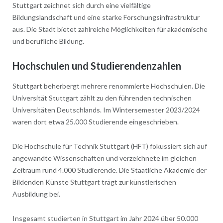
Stuttgart zeichnet sich durch eine vielfältige
Bildungslandschaft und eine starke Forschungsinfrastruktur
aus. Die Stadt bietet zahlreiche Möglichkeiten für akademische
und berufliche Bildung.
Hochschulen und Studierendenzahlen
Stuttgart beherbergt mehrere renommierte Hochschulen. Die
Universität Stuttgart zählt zu den führenden technischen
Universitäten Deutschlands. Im Wintersemester 2023/2024
waren dort etwa 25.000 Studierende eingeschrieben.
Die Hochschule für Technik Stuttgart (HFT) fokussiert sich auf
angewandte Wissenschaften und verzeichnete im gleichen
Zeitraum rund 4.000 Studierende. Die Staatliche Akademie der
Bildenden Künste Stuttgart trägt zur künstlerischen
Ausbildung bei.
Insgesamt studierten in Stuttgart im Jahr 2024 über 50.000