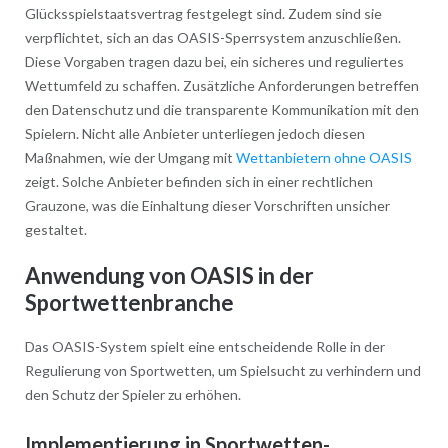
Glücksspielstaatsvertrag festgelegt sind. Zudem sind sie
verpflichtet, sich an das OASIS-Sperrsystem anzuschließen.
Diese Vorgaben tragen dazu bei, ein sicheres und reguliertes
Wettumfeld zu schaffen. Zusätzliche Anforderungen betreffen
den Datenschutz und die transparente Kommunikation mit den
Spielern. Nicht alle Anbieter unterliegen jedoch diesen
Maßnahmen, wie der Umgang mit
Wettanbietern ohne OASIS
zeigt. Solche Anbieter befinden sich in einer rechtlichen
Grauzone, was die Einhaltung dieser Vorschriften unsicher
gestaltet.
Anwendung von OASIS in der
Sportwettenbranche
Das OASIS-System spielt eine entscheidende Rolle in der
Regulierung von Sportwetten, um Spielsucht zu verhindern und
den Schutz der Spieler zu erhöhen.
Implementierung in Sportwetten-