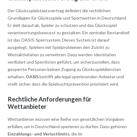
Der Glücksspielstaatsvertrag definiert die rechtlichen
Grundlagen für Glücksspiele und Sportwetten in Deutschland.
Er zielt darauf ab, Spieler zu schützen und das Glücksspiel
verantwortungsbewusst zu gestalten. Ein zentraler Bestandteil
ist das OASIS-Sperrsystem. Dieses System ist darauf
ausgelegt, Spielern mit Spielproblemen den Zutritt zu
Wettaktivitäten zu verwehren. Dazu werden Identitäten
verifiziert und Sperrlisten geführt, um sicherzustellen, dass
gesperrte Personen keinen Zugang zu Glücksspieldiensten
erhalten.
OASIS
betrifft alle legal operierenden Anbieter und
stellt sicher, dass die Spielsuchtprävention priorisiert wird.
Rechtliche Anforderungen für
Wettanbieter
Wettanbieter müssen eine Reihe von gesetzlichen Vorgaben
erfüllen, um in Deutschland operieren zu dürfen. Dazu gehören
Einzahlungs- und Verlustlimits
, die im