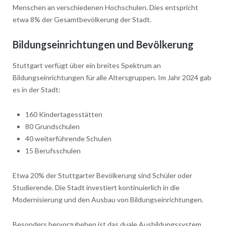
Menschen an verschiedenen Hochschulen. Dies entspricht
etwa 8% der Gesamtbevölkerung der Stadt.
Bildungseinrichtungen und Bevölkerung
Stuttgart verfügt über ein breites Spektrum an
Bildungseinrichtungen für alle Altersgruppen. Im Jahr 2024 gab
es in der Stadt:
160 Kindertagesstätten
80 Grundschulen
40 weiterführende Schulen
15 Berufsschulen
Etwa 20% der Stuttgarter Bevölkerung sind Schüler oder
Studierende. Die Stadt investiert kontinuierlich in die
Modernisierung und den Ausbau von Bildungseinrichtungen.
Besonders hervorzuheben ist das duale Ausbildungssystem,