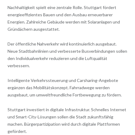
Nachhaltigkeit spielt eine zentrale Rolle. Stuttgart fördert
energieeffizientes Bauen und den Ausbau erneuerbarer
Energien. Zahlreiche Gebäude werden mit Solaranlagen und
Gründächern ausgestattet.
Der öffentliche Nahverkehr wird kontinuierlich ausgebaut.
Neue Stadtbahnlinien und verbesserte Busverbindungen sollen
den Individualverkehr reduzieren und die Luftqualität
verbessern.
Intelligente Verkehrssteuerung und Carsharing-Angebote
ergänzen das Mobilitätskonzept. Fahrradwege werden
ausgebaut, um umweltfreundliche Fortbewegung zu fördern.
Stuttgart investiert in digitale Infrastruktur. Schnelles Internet
und Smart-City-Lösungen sollen die Stadt zukunftsfähig
machen. Bürgerpartizipation wird durch digitale Plattformen
gefördert.