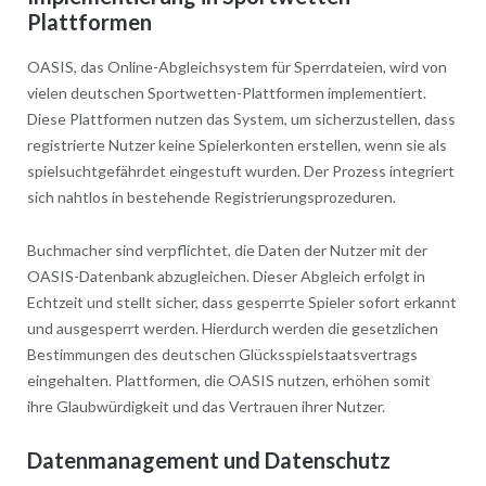
Plattformen
OASIS, das Online-Abgleichsystem für Sperrdateien, wird von
vielen deutschen Sportwetten-Plattformen implementiert.
Diese Plattformen nutzen das System, um sicherzustellen, dass
registrierte Nutzer keine Spielerkonten erstellen, wenn sie als
spielsuchtgefährdet eingestuft wurden. Der Prozess integriert
sich nahtlos in bestehende Registrierungsprozeduren.
Buchmacher sind verpflichtet, die Daten der Nutzer mit der
OASIS-Datenbank abzugleichen. Dieser Abgleich erfolgt in
Echtzeit und stellt sicher, dass gesperrte Spieler sofort erkannt
und ausgesperrt werden. Hierdurch werden die gesetzlichen
Bestimmungen des deutschen Glücksspielstaatsvertrags
eingehalten. Plattformen, die OASIS nutzen, erhöhen somit
ihre Glaubwürdigkeit und das Vertrauen ihrer Nutzer.
Datenmanagement und Datenschutz